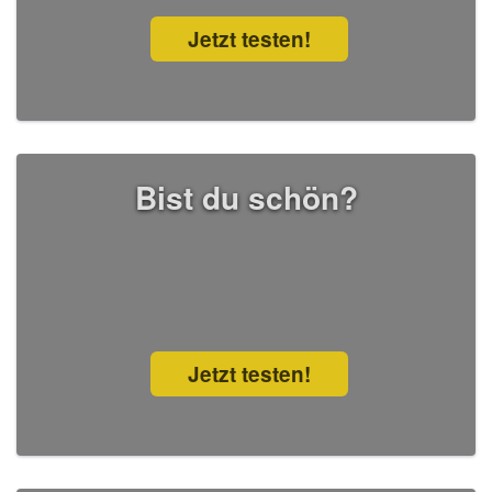
Jetzt testen!
Bist du schön?
Jetzt testen!