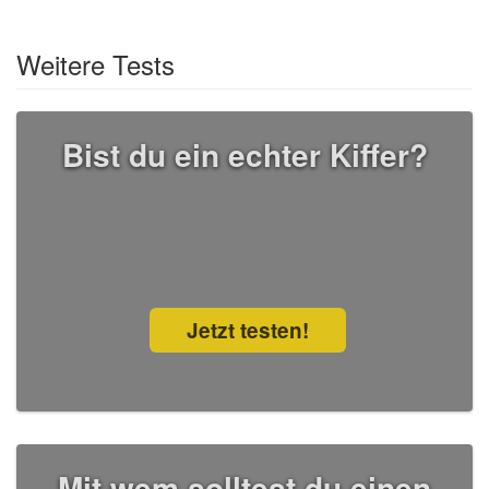
Weitere Tests
Bist du ein echter Kiffer?
Jetzt testen!
Mit wem solltest du einen