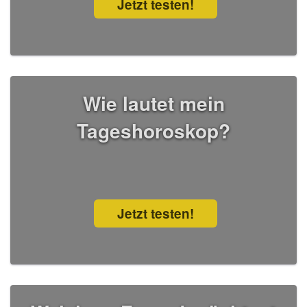
Jetzt testen!
Wie lautet mein
Tageshoroskop?
Jetzt testen!