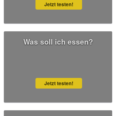
Jetzt testen!
Was soll ich essen?
Jetzt testen!