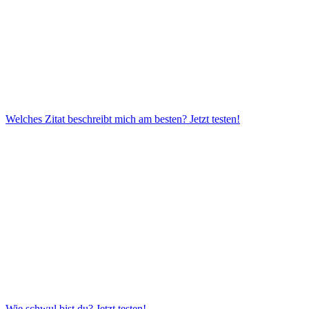
Welches Zitat beschreibt mich am besten?
Jetzt testen!
Wie schwul bist du?
Jetzt testen!