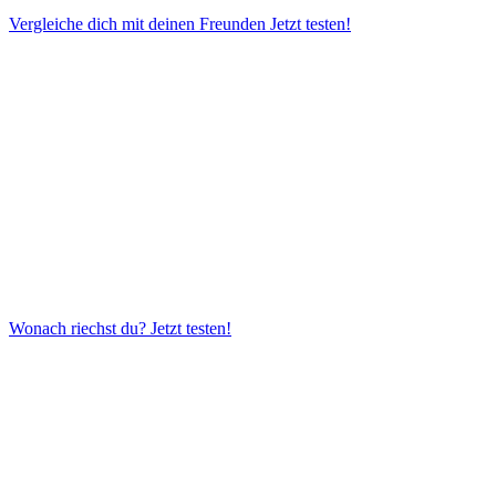
Vergleiche dich mit deinen Freunden
Jetzt testen!
Wonach riechst du?
Jetzt testen!