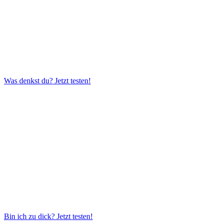
Was denkst du?
Jetzt testen!
Bin ich zu dick?
Jetzt testen!