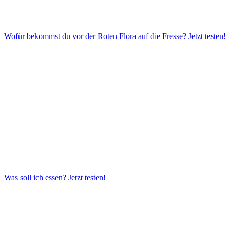
Wofür bekommst du vor der Roten Flora auf die Fresse?
Jetzt testen!
Was soll ich essen?
Jetzt testen!