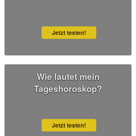
Jetzt testen!
Wie lautet mein
Tageshoroskop?
Jetzt testen!