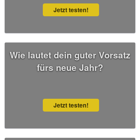
Jetzt testen!
Wie lautet dein guter Vorsatz
fürs neue Jahr?
Jetzt testen!