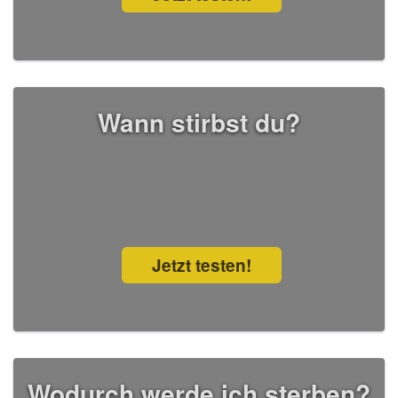
Wann stirbst du?
Jetzt testen!
Wodurch werde ich sterben?