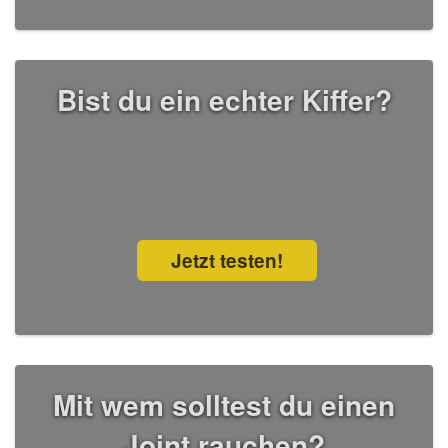
Bist du ein echter Kiffer?
Jetzt testen!
Mit wem solltest du einen
Joint rauchen?