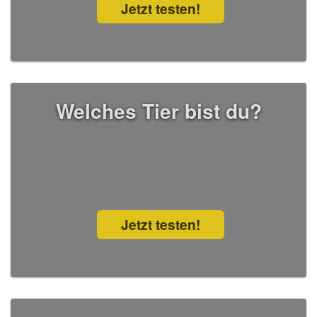
Jetzt testen!
Welches Tier bist du?
Jetzt testen!